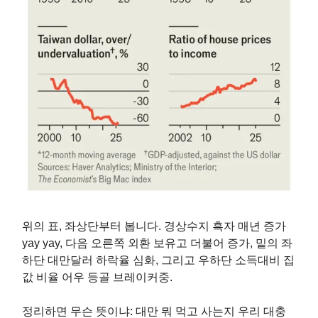
위의 표, 좌상단부터 봅니다. 경상수지 흑자 매년 증가
yay yay, 다음 오른쪽 외환 보유고 더불어 증가, 밑의 좌
하단 대만달러 하락율 심화, 그리고 우하단 소득대비 집
값 비율 어우 등골 브레이커중.
정리하면 무슨 뜻이냐: 대만 뭐 먹고 사는지 우리 대충