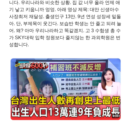
니다. 우리나라와 비슷한 상황. 집 값 너무 올라 언제 애
기 낳고 키웁니까 엉엉. 아래 영상 제목: 대만 신생아수
사장최저 재달성. 출생인구 13만. 9년 연성 성장세 밑돌
아. 단, 부제목이 웃긴다. 보습반 학생는 안 줄고 되려 늘
어. 왜? 아마 우리나라하고 똑같겠지. 고 3 수험생 총 수
가 SKY대락 입학 정원보다 줄지않는 한 과외학원은 번
성합니다.