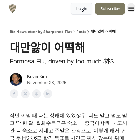
Login
Subscribe
Biz Newsletter by Sharpened Flat
Posts
대만앓이 어떡해
대만앓이 어떡해
Formosa Flu, driven by too much $$$
Kevin Kim
November 23, 2025
작년 이맘 때 나는 상해에 있었잖우. 더도 말고 덜도 말
고 딱 한 달, 월화수목금은 숙소 → 중국어학원 → 도서
관 → 숙소로 지내고 주말은 관광으로, 이렇게 해서 귀
국 후 HSK 6급 합격 목표로 시간표 짜서 갔는데 워메~