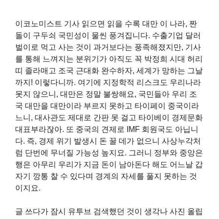
이코노미스트 기사 읽으면 읽을 수록 대만 이 나라, 짠
돌이 구두쇠 국민성이 물씬 풍겨집니다. 수출기업 달러
벌이로 먹고 사는 것이 과거보다는 풍족해졌지만, 기사
를 통해 느껴지는 분위기가 아직도 꼭 박정희 시대 허리
띠 졸라매고 조국 근대화 완수하자, 세계가 망하는 그날
까지! 이렇다니까. 여기에 지정학적 리스크도 우리나라
못지 않으니, 대만은 정말 불쌍해요, 국민들아 우리 조
국 대만을 대만이라 부르지 못하고 타이페이 중국이라
느니, 대사관도 제대로 간판 못 걸고 타이베이 경제문화
대표부라잖아. 또 중국의 견제로 IMF 회원국도 아닙니
다. 즉, 경제 위기 발생시 돈 꿀 데가 없으니 사상누각처
럼 단번에 무너질 가능성 높지요. 그러니 정부와 중앙은
행은 아무리 우리가 지금 돈이 남아돈다 해도 어느날 갑
자기 깡통 찰 수 있다며 경계의 자세를 풀지 못하는 것
이지요.
글 쓰다가 잠시 유투브 검색했던 것이 생각나 사진 올립