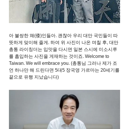
아 불쌍한 왜(倭)인들아. 괜찮아 우리 대만 국민들이 따
뜻하게 맞이해 줄게. 하여 위 사진이 나온 며칠 후, 대만
총통 라이칭더는 입맛을 다시면 일본 스시에 미소시루
를 흡입하는 사진을 게재하는 것이죠. Welcome to
Taiwan. We will embrace you. (총통님 그러나 제가 조
언 하나만 해 드린다면 5대5 장국영 가르마는 20세기를
끝으로 유행 지났습니다)