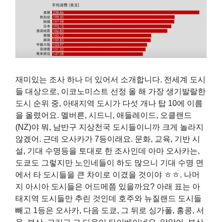
재미있는 조사 하나 더 있어서 소개합니다. 전세계 도시
들 대상으로, 이코노미스트 선정 올 해 가장 생기발랄한
도시 순위 중, 아태지역 도시가 다섯 개나 탑 10에 이름
을 올렸어요. 멜버른, 시드니, 애들레이드, 오클랜드
(NZ)야 뭐, 남반구 지상천국 도시들이니까 크게 놀라지
않겠어. 근데 오사카가 7등이래요. 문화, 교육, 기반 시
설, 기대 수명등을 토대로 한 조사인데 아마 오사카는,
도쿄도 그렇지만 노인네들이 하도 많으니 기대 수명 면
에서 타 도시들을 큰 차이로 이겼을 것이야 ㅎㅎ. 나머
지 아시아 도시들은 어드메쯤 있을까요? 아래 표는 아
태지역 도시들만 추린 것인데 호주와 뉴질랜드 도시들
빼고 1등은 오사카, 다음 도쿄, 그 뒤로 싱가폴, 홍콩, 서