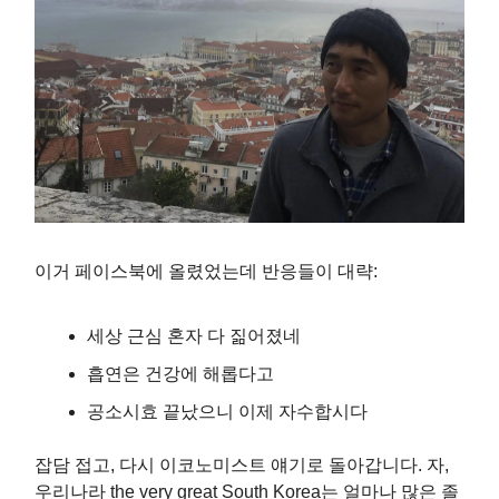
이거 페이스북에 올렸었는데 반응들이 대략:
세상 근심 혼자 다 짊어졌네
흡연은 건강에 해롭다고
공소시효 끝났으니 이제 자수합시다
잡담 접고, 다시 이코노미스트 얘기로 돌아갑니다. 자,
우리나라 the very great South Korea는 얼마나 많은 졸