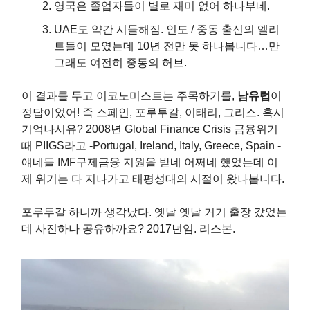
영국은 졸업자들이 별로 재미 없어 하나부네.
UAE도 약간 시들해짐. 인도 / 중동 출신의 엘리
트들이 모였는데 10년 전만 못 하나봅니다…만
그래도 여전히 중동의 허브.
이 결과를 두고 이코노미스트는 주목하기를,
남유럽
이
정답이었어! 즉 스페인, 포루투갈, 이태리, 그리스. 혹시
기억나시유? 2008년 Global Finance Crisis 금융위기
때 PIIGS라고 -Portugal, Ireland, Italy, Greece, Spain -
얘네들 IMF구제금융 지원을 받네 어쩌네 했었는데 이
제 위기는 다 지나가고 태평성대의 시절이 왔나봅니다.
포루투갈 하니까 생각났다. 옛날 옛날 거기 출장 갔었는
데 사진하나 공유하까요? 2017년임. 리스본.