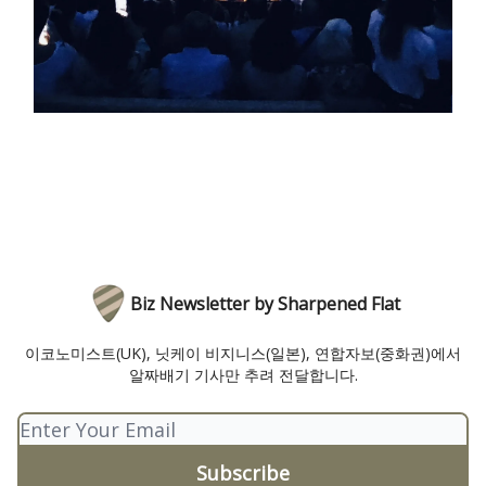
Biz Newsletter by Sharpened Flat
이코노미스트(UK), 닛케이 비지니스(일본), 연합자보(중화권)에서
알짜배기 기사만 추려 전달합니다.