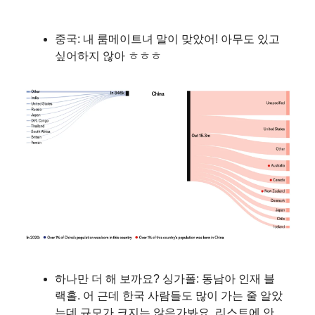
중국: 내 룸메이트녀 말이 맞았어! 아무도 있고
싶어하지 않아 ㅎㅎㅎ
하나만 더 해 보까요? 싱가폴: 동남아 인재 블
랙홀. 어 근데 한국 사람들도 많이 가는 줄 알았
는데 규모가 크지는 않은가봐요. 리스트에 안