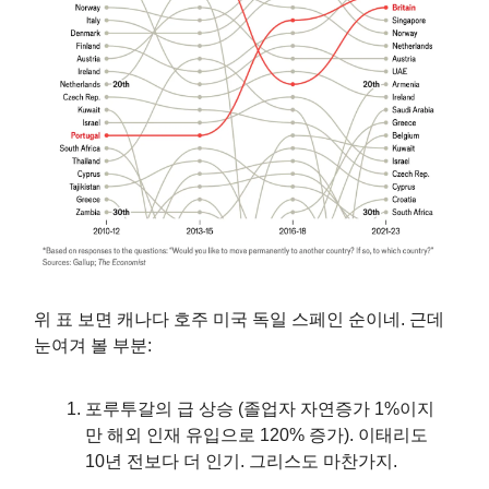
위 표 보면 캐나다 호주 미국 독일 스페인 순이네. 근데
눈여겨 볼 부분:
포루투갈의 급 상승 (졸업자 자연증가 1%이지
만 해외 인재 유입으로 120% 증가). 이태리도
10년 전보다 더 인기. 그리스도 마찬가지.