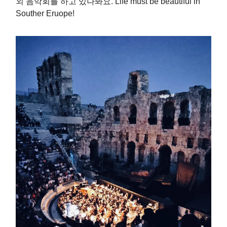
외 음악회를 하고 있나봐요. Life must be beautiful in
Souther Eruope!