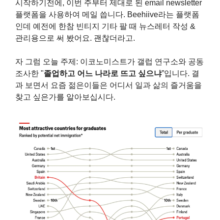
시작하기전에, 이번 주부터 제대로 된 email newsletter
플랫폼을 사용하여 메일 씁니다. Beehiive라는 플랫폼
인데 예전에 한참 빈티지 기타 팔 때 뉴스레터 작성 &
관리용으로 써 봤어요. 괜찮더라고.
자 그럼 오늘 주제: 이코노미스트가 갤럽 연구소와 공동
조사한 "
졸업하고 어느 나라로 뜨고 싶으냐
”입니다. 결
과 보면서 요즘 젊은이들은 어디서 일과 삶의 즐거움을
찾고 싶은가를 알아보십시다.