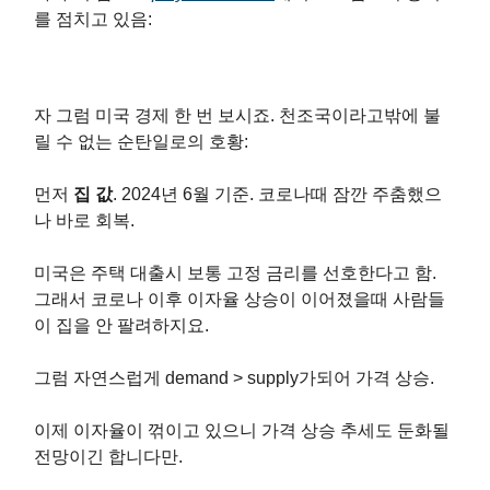
를 점치고 있음:
자 그럼 미국 경제 한 번 보시죠. 천조국이라고밖에 불
릴 수 없는 순탄일로의 호황:
먼저
집 값
. 2024년 6월 기준. 코로나때 잠깐 주춤했으
나 바로 회복.
미국은 주택 대출시 보통 고정 금리를 선호한다고 함.
그래서 코로나 이후 이자율 상승이 이어졌을때 사람들
이 집을 안 팔려하지요.
그럼 자연스럽게 demand > supply가되어 가격 상승.
이제 이자율이 꺾이고 있으니 가격 상승 추세도 둔화될
전망이긴 합니다만.