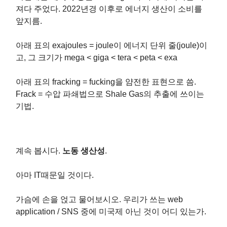
져다 주었다. 2022년경 이후로 에너지 생산이 소비를
앞지름.
아래 표의 exajoules = joule이 에너지 단위 줄(joule)이
고, 그 크기가 mega < giga < tera < peta < exa
아래 표의 fracking = fucking을 얌전한 표현으로 씀.
Frack = 수압 파쇄법으로 Shale Gas의 추출에 쓰이는
기법.
계속 봅시다.
노동 생산성
.
아마 IT때문일 것이다.
가슴에 손을 얹고 물어보시오. 우리가 쓰는 web
application / SNS 중에 미국제 아닌 것이 어디 있는가.