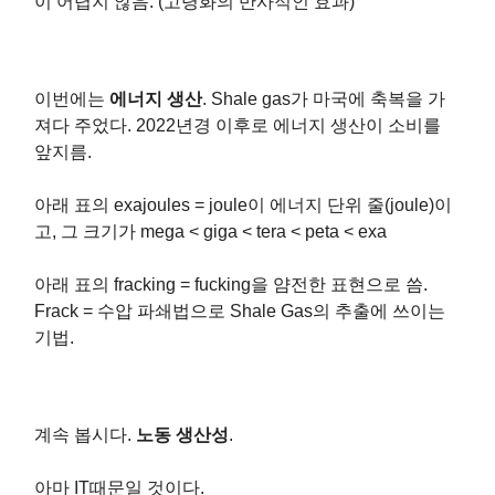
이 어렵지 않음. (고령화의 반사적인 효과)
이번에는
에너지 생산
. Shale gas가 마국에 축복을 가
져다 주었다. 2022년경 이후로 에너지 생산이 소비를
앞지름.
아래 표의 exajoules = joule이 에너지 단위 줄(joule)이
고, 그 크기가 mega < giga < tera < peta < exa
아래 표의 fracking = fucking을 얌전한 표현으로 씀.
Frack = 수압 파쇄법으로 Shale Gas의 추출에 쓰이는
기법.
계속 봅시다.
노동 생산성
.
아마 IT때문일 것이다.