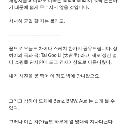
재정치를 펴더라도 미국은 fundamental이 워낙 튼튼하
기 때문에 쉽게 무너지지 않을 것입니다.
서서히 균열 갈 지는 몰라도.
------------------------------------
끝으로 오늘도 차이나 스케치 한가지 공유드립니다. 상
하이의 극과 극: Tai Goo Li (太古里) 라고, 새로 생긴 멀
티 쇼핑몰 단지인데 도쿄 긴자이상으로 아름다웠다.
내가 사진을 못 찍어 이 정도 밖에 안나왔으요.
그리고 상하이 도처에 Benz, BMW, Audi는 쉽게 볼 수
있다.
그러나 이런 차(?)들도 하루에 열 몇대씩 지나다닌다.