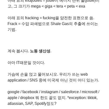
아래 표의 exajoules = joule이 에너지 단위 줄(joule)이
고, 그 크기가 mega < giga < tera < peta < exa
아래 표의 fracking = fucking을 얌전한 표현으로 씀.
Frack = 수압 파쇄법으로 Shale Gas의 추출에 쓰이는
기법.
계속 봅시다.
노동 생산성
.
아마 IT때문일 것이다.
가슴에 손을 얹고 물어보시오. 우리가 쓰는 web
application / SNS 중에 미국제 아닌 것이 어디 있는가.
google / facebook / instagram / salesforce / microsoft /
apple / dropbox 뭐 한도 끝도 없지. *exception: tiktok,
atlassian, SAP, Spotify정도?