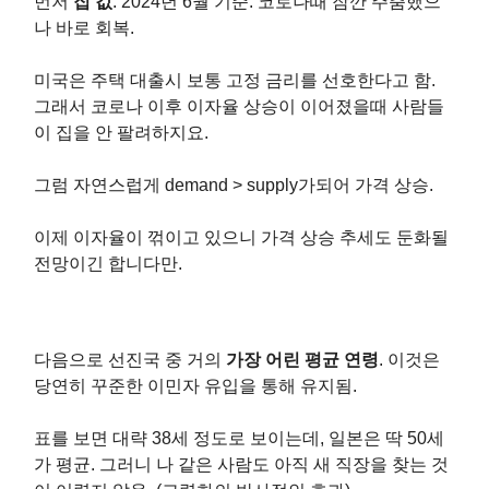
먼저
집 값
. 2024년 6월 기준. 코로나때 잠깐 주춤했으
나 바로 회복.
미국은 주택 대출시 보통 고정 금리를 선호한다고 함.
그래서 코로나 이후 이자율 상승이 이어졌을때 사람들
이 집을 안 팔려하지요.
그럼 자연스럽게 demand > supply가되어 가격 상승.
이제 이자율이 꺾이고 있으니 가격 상승 추세도 둔화될
전망이긴 합니다만.
다음으로 선진국 중 거의
가장 어린 평균 연령
. 이것은
당연히 꾸준한 이민자 유입을 통해 유지됨.
표를 보면 대략 38세 정도로 보이는데, 일본은 딱 50세
가 평균. 그러니 나 같은 사람도 아직 새 직장을 찾는 것