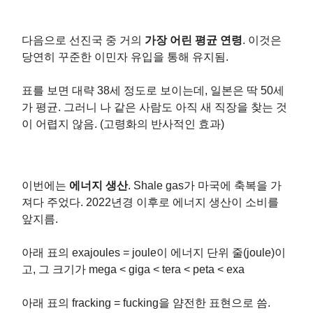
다음으로 선진국 중 거의
가장 어린 평균 연령
. 이것은
당연히 꾸준한 이민자 유입을 통해 유지됨.
표를 보면 대략 38세 정도로 보이는데, 일본은 딱 50세
가 평균. 그러니 나 같은 사람도 아직 새 직장을 찾는 것
이 어렵지 않음. (고령화의 반사적인 효과)
이번에는
에너지 생산
. Shale gas가 마국에 축복을 가
져다 주었다. 2022년경 이후로 에너지 생산이 소비를
앞지름.
아래 표의 exajoules = joule이 에너지 단위 줄(joule)이
고, 그 크기가 mega < giga < tera < peta < exa
아래 표의 fracking = fucking을 얌전한 표현으로 씀.