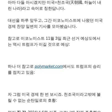
아마 다들 아시겠지만 미국=천조국(天朝國, 하늘이 내
린 나라)라고 속어로 칭한답니다.
대선을 하루 앞두고, 그간 이코노미스트에 나왔던 미국
경제 찬양 일변의 기사를 모아봤습니다.
참고로 이코노미스트 11월 3일 최근 선거 예상도에서
는 역시 트럼프가 이길 것으로 예상:
하나 더 참고로
polymarket.com
에서도 트럼프의 승리
를 점치고 있음:
자 그럼 미국 경제 한 번 보시죠. 천조국이라고밖에 불
릴 수 없는 순탄일로의 호황: