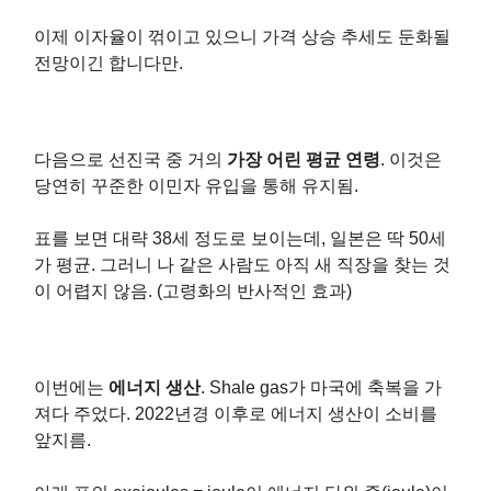
이제 이자율이 꺾이고 있으니 가격 상승 추세도 둔화될
전망이긴 합니다만.
다음으로 선진국 중 거의
가장 어린 평균 연령
. 이것은
당연히 꾸준한 이민자 유입을 통해 유지됨.
표를 보면 대략 38세 정도로 보이는데, 일본은 딱 50세
가 평균. 그러니 나 같은 사람도 아직 새 직장을 찾는 것
이 어렵지 않음. (고령화의 반사적인 효과)
이번에는
에너지 생산
. Shale gas가 마국에 축복을 가
져다 주었다. 2022년경 이후로 에너지 생산이 소비를
앞지름.