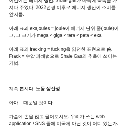
이번에는
에너지 생산
. Shale gas가 마국에 축복을 가
져다 주었다. 2022년경 이후로 에너지 생산이 소비를
앞지름.
아래 표의 exajoules = joule이 에너지 단위 줄(joule)이
고, 그 크기가 mega < giga < tera < peta < exa
아래 표의 fracking = fucking을 얌전한 표현으로 씀.
Frack = 수압 파쇄법으로 Shale Gas의 추출에 쓰이는
기법.
계속 봅시다.
노동 생산성
.
아마 IT때문일 것이다.
가슴에 손을 얹고 물어보시오. 우리가 쓰는 web
application / SNS 중에 미국제 아닌 것이 어디 있는가.