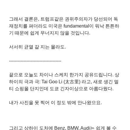
그래서 결론은, 트럼프같은 권위주의자가 당선되어 독
재정치를 펴더라도 미국은 fundamental이 워낙 튼튼하
기 때문에 쉽게 무너지지 않을 것입니다.
서서히 균열 갈 지는 몰라도.
------------------------------------
끝으로 오늘도 차이나 스케치 한가지 공유드립니다. 상
하이의 극과 극: Tai Goo Li (太古里) 라고, 새로 생긴 멀
티 쇼핑몰 단지인데 도쿄 긴자이상으로 아름다웠다.
내가 사진을 못 찍어 이 정도 밖에 안나왔으요.
그리고 상하이 도처에 Benz, BMW, Audi는 쉽게 볼 수