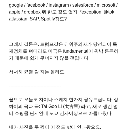
google / facebook / instagram / salesforce / microsoft /
apple / dropbox 뭐 한도 끝도 없지. *exception: tiktok,
atlassian, SAP, Spotify정도?
그래서 결론은, 트럼프같은 권위주의자가 당선되어 독
재정치를 펴더라도 미국은 fundamental이 워낙 튼튼하
기 때문에 쉽게 무너지지 않을 것입니다.
서서히 균열 갈 지는 몰라도.
------------------------------------
끝으로 오늘도 차이나 스케치 한가지 공유드립니다. 상
하이의 극과 극: Tai Goo Li (太古里) 라고, 새로 생긴 멀
티 쇼핑몰 단지인데 도쿄 긴자이상으로 아름다웠다.
내가 사진을 못 찍어 이 정도 밖에 안나왔으요.