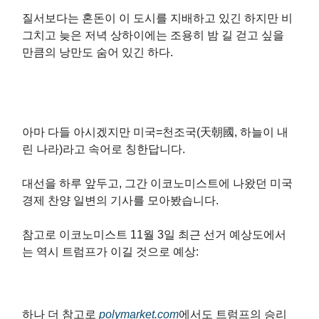
질서보다는 혼돈이 이 도시를 지배하고 있긴 하지만 비
그치고 늦은 저녁 상하이에는 조용히 밤 길 걷고 싶을
만큼의 낭만도 숨어 있긴 하다.
아마 다들 아시겠지만 미국=천조국(天朝國, 하늘이 내
린 나라)라고 속어로 칭한답니다.
대선을 하루 앞두고, 그간 이코노미스트에 나왔던 미국
경제 찬양 일변의 기사를 모아봤습니다.
참고로 이코노미스트 11월 3일 최근 선거 예상도에서
는 역시 트럼프가 이길 것으로 예상:
하나 더 참고로
polymarket.com
에서도 트럼프의 승리