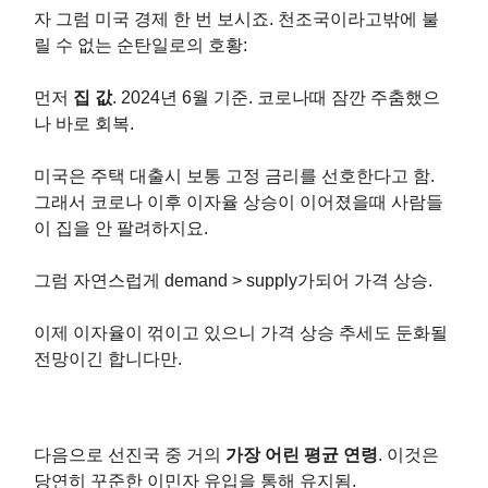
자 그럼 미국 경제 한 번 보시죠. 천조국이라고밖에 불
릴 수 없는 순탄일로의 호황:
먼저
집 값
. 2024년 6월 기준. 코로나때 잠깐 주춤했으
나 바로 회복.
미국은 주택 대출시 보통 고정 금리를 선호한다고 함.
그래서 코로나 이후 이자율 상승이 이어졌을때 사람들
이 집을 안 팔려하지요.
그럼 자연스럽게 demand > supply가되어 가격 상승.
이제 이자율이 꺾이고 있으니 가격 상승 추세도 둔화될
전망이긴 합니다만.
다음으로 선진국 중 거의
가장 어린 평균 연령
. 이것은
당연히 꾸준한 이민자 유입을 통해 유지됨.