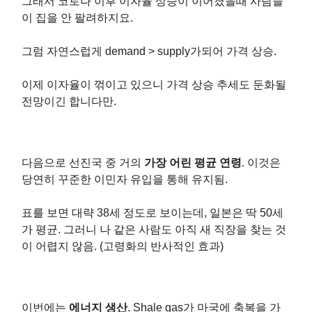
그래서 코로나 이후 이자율 상승이 이어졌을때 사람들
이 집을 안 팔려하지요.
그럼 자연스럽게 demand > supply가되어 가격 상승.
이제 이자율이 꺾이고 있으니 가격 상승 추세도 둔화될
전망이긴 합니다만.
다음으로 선진국 중 거의
가장 어린 평균 연령
. 이것은
당연히 꾸준한 이민자 유입을 통해 유지됨.
표를 보면 대략 38세 정도로 보이는데, 일본은 딱 50세
가 평균. 그러니 나 같은 사람도 아직 새 직장을 찾는 것
이 어렵지 않음. (고령화의 반사적인 효과)
이번에는
에너지 생산
. Shale gas가 마국에 축복을 가