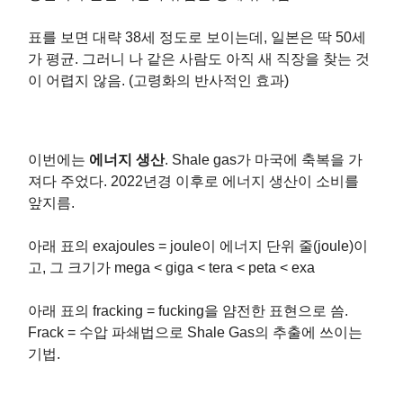
표를 보면 대략 38세 정도로 보이는데, 일본은 딱 50세
가 평균. 그러니 나 같은 사람도 아직 새 직장을 찾는 것
이 어렵지 않음. (고령화의 반사적인 효과)
이번에는
에너지 생산
. Shale gas가 마국에 축복을 가
져다 주었다. 2022년경 이후로 에너지 생산이 소비를
앞지름.
아래 표의 exajoules = joule이 에너지 단위 줄(joule)이
고, 그 크기가 mega < giga < tera < peta < exa
아래 표의 fracking = fucking을 얌전한 표현으로 씀.
Frack = 수압 파쇄법으로 Shale Gas의 추출에 쓰이는
기법.