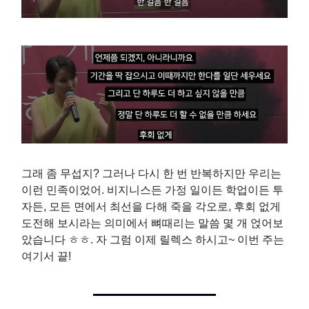
그래 좀 무섭지? 그러나 다시 한 번 반복하지만 우리는
이런 민족이었어. 비지니스든 가정 일이든 학업이든 투
자든, 모든 면에서 최선을 다해 죽을 각오로, 후회 없게
도전해 보시라는 의미에서 뼈때리는 말씀 몇 개 얹어보
았습니다 ㅎㅎ. 자 그럼 이제 릴렉스 하시고~ 이번 주는
여기서 끝!