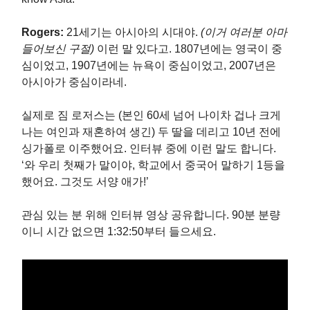
Rogers:
21세기는 아시아의 시대야.
(이거 여러분 아마
들어보신 구절)
이런 말 있다고. 1807년에는 영국이 중
심이었고, 1907년에는 뉴욕이 중심이었고, 2007년은
아시아가 중심이라네.
실제로 짐 로저스는 (본인 60세 넘어 나이차 겁나 크게
나는 여인과 재혼하여 생긴) 두 딸을 데리고 10년 전에
싱가폴로 이주했어요. 인터뷰 중에 이런 말도 합니다.
‘와 우리 첫째가 말이야, 학교에서 중국어 말하기 1등을
했어요. 그것도 서양 애가!’
관심 있는 분 위해 인터뷰 영상 공유합니다. 90분 분량
이니 시간 없으면 1:32:50부터 들으세요.