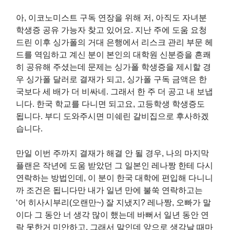
아, 이코노미스트 구독 연장을 위해 저, 아직도 자녀분
학생증 공유 가능자 찾고 있어요. 지난 주에 도움 요청
드린 이후 싱가폴의 거대 은행에서 리스크 관리 부문 헤
드를 역임하고 계신 분이 본인의 대학원 신분증을 흔쾌
히 공유해 주셨는데 문제는 싱가폴 학생증을 제시할 경
우 싱가폴 달러로 결재가 되고, 싱가폴 구독 금액은 한
국보다 세 배가 더 비싸네. 그래서 한 주 더 공고 내 보냅
니다. 한국 학교를 다니면 되고요, 고등학생 학생증도
됩니다. 부디 도와주시면 미쉐린 갈비집으로 후사하겠
습니다.
만일 이번 주까지 결재가 해결 안 될 경우, 나의 마지막
플랜은 작년에 도움 받았던 그 일본인 레나짱 한테 다시
연락하는 방법인데, 이 분이 한국 대학에 편입해 다니니
까 조건은 됩니다만 내가 일년 만에 불쑥 연락하고는
‘어 히사시부리(오랜만~) 잘 지냈지? 레나짱, 오빠가 말
이다 그 동안 너 생각 많이 했는데 바뻐서 일년 동안 연
락 못한거 미안하고, 그래서 말인데 앞으로 생각날 때마