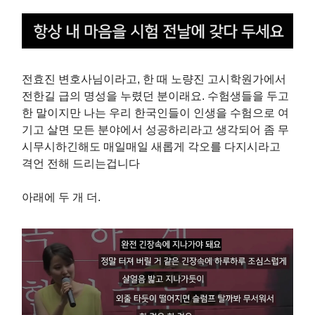
전효진 변호사님이라고, 한 때 노량진 고시학원가에서
전한길 급의 명성을 누렸던 분이래요. 수험생들을 두고
한 말이지만 나는 우리 한국인들이 인생을 수험으로 여
기고 살면 모든 분야에서 성공하리라고 생각되어 좀 무
시무시하긴해도 매일매일 새롭게 각오를 다지시라고
격언 전해 드리는겁니다
아래에 두 개 더.