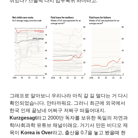
쉬었나? 스을쩍 다시 업무복귀 하더라고.
그래프로 알아보니 우리나라 아직 갈 길 멀다는 거 다시
확인되었습니다. 안타까워요. 그러니 최근에 외국에서
한국 인제 끝났네 어쩌구 저쩌구 떠들어대지.
Kurzgesagt
라고 2000만 독자를 보유한 독일의 자연과
학/사회과학 유튜브 채널이래요. 거기서 만든 비디오 제
목이
Korea is Over
라고, 출산율 0.7을 놓고 봤을때 현