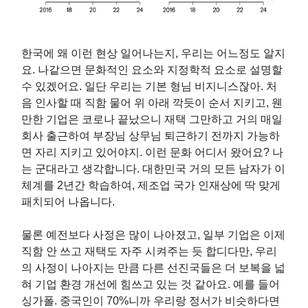
한국에 왜 이런 현상 일어나는지, 우리는 어느정도 알지
요. 나같으면 문화적인 요소와 지정학적 요소로 설명할
수 있겠어요. 일단 우리는 기본 형님 비지니스잖아. 처
음 인사할 때 직함 물어 위 아래 깍듯이 순서 지키고, 웬
만한 기업은 코로나 끝났으니 재택 그만하고 거의 매일
회사 출근하여 부장님 상무님 퇴근하기 전까지 가능하
면 자리 지키고 있어야지. 이런 문화 어디서 왔어요? 나
는 군대라고 생각합니다. 대한민국 거의 모든 남자가 이
체계를 2년간 학습하여, 제조업 국가 인재상에 딱 맞게
패치되어 나옵니다.
물론 예전보다 사정은 많이 나아졌고, 일부 기업은 이제
직함 안 쓰고 재택도 자주 시켜주는 듯 합디다만, 우리
의 사정이 나아지는 만큼 다른 선진국들은 더 보복을 넓
혀 기업 환경 개선에 힘쓰고 있는 것 같아요. 예를 들어
싱가폴. 중국인이 70%니까 우리랑 정서가 비슷하다면