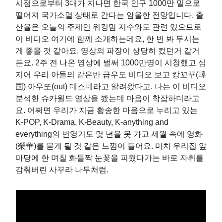
시점으로부터 3대가 지나면 한국 인구 1000만 밑으로
떨어져 국가소멸 상태로 간다는 암울한 전망입니다. 출
산율은 오늘의 주제인 워킹맘 지수와도 관련 있으므로
이 비디오 여기에 함께 소개하는데요, 한 번 봐 두시는
게 좋을 것 같아요. 영상의 파장이 상당히 컸던거 같거
든요. 2주 전 나온 영상에 벌써 1000만명이 시청했고 심
지어 우리 아들의 같은반 급우도 비디오 보고 캉꼬꾸(韓
国) 아우또(out) 데스네라고 알려왔다고. 나는 이 비디오
분석한 슈카월드 영상을 봤는데 마음이 착잡하더라고
요. 어쩌면 우리가 지금 황송한 마음으로 누리고 있는
K-POP, K-Drama, K-Beauty, K-anything and
everything의 번영기도 몇 년을 못 가고 세월 속에 영화
(榮華)를 묻게 될 것 같은 느낌이 들어요. 마치 우리집 앞
마당에 한 며칠 화들짝 눈꽃을 피웠다가는 바로 자취를
감춰버린 사꾸라 나무처럼.