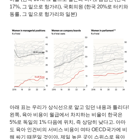
17%, 그 밑으로 헝가리), 국회의원 (한국 20%로 터키와
동률, 그 밑으로 헝가리와 일본)
아래 표는 우리가 상식선으로 알고 있던 내용과 틀리다!
왼쪽, 육아 비용이 월급에서 차지하는 비율이 한국은
5%로 독일의 1% 다음에 위치, 즉 상당히 낮다고. 아마
도 육아 인건비의 서비스 비용이 여타 OECD국가에 비
해 싸기 때문일 것이야. 제일 높은 곳이 스위스로 육아