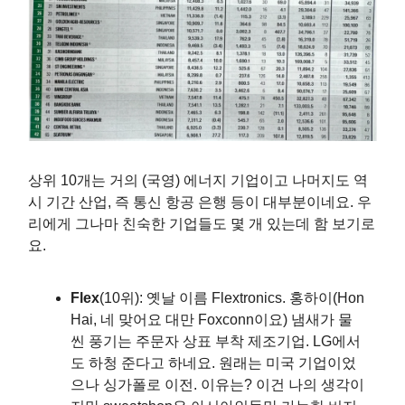
상위 10개는 거의 (국영) 에너지 기업이고 나머지도 역
시 기간 산업, 즉 통신 항공 은행 등이 대부분이네요. 우
리에게 그나마 친숙한 기업들도 몇 개 있는데 함 보기로
요.
Flex
(10위): 옛날 이름 Flextronics. 홍하이(Hon
Hai, 네 맞어요 대만 Foxconn이요) 냄새가 물
씬 풍기는 주문자 상표 부착 제조기업. LG에서
도 하청 준다고 하네요. 원래는 미국 기업이었
으나 싱가폴로 이전. 이유는? 이건 나의 생각이