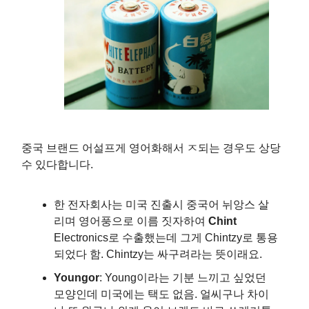
중국 브랜드 어설프게 영어화해서 ㅈ되는 경우도 상당
수 있다합니다.
한 전자회사는 미국 진출시 중국어 뉘앙스 살
리며 영어풍으로 이름 짓자하여
Chint
Electronics로 수출했는데 그게 Chintzy로 통용
되었다 함. Chintzy는 싸구려라는 뜻이래요.
Youngor
: Young이라는 기분 느끼고 싶었던
모양인데 미국에는 택도 없음. 얼씨구나 차이