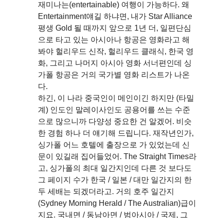
재미나는(entertainable) 여행이 가능하다. 왜
Entertainment얘길 하냐면, 내가 Star Alliance
평생 Gold 될 때까지 앞으로 1년 더, 일편단심
으로 타고 있는 아시아나 항공은 영화라고 해
봐야 헐리우드 신작, 헐리우드 클래식, 한국 영
화, 그리고 나머지 아시아 영화 서너편인데 싱
가폴 항공은 거의 국가별 영화 리스트가 나온
다.
하긴, 이 나라 중국인이 메인이긴 하지만 (타밀
계) 인도인 말레이사인도 공용어를 쓰는 수준
으로 많으니까 다양성 중요한 건 알겠어. 비슷
한 경험 하나 더 얘기해 드립니다. 재작년인가,
싱가폴 어느 호텔에 출장으로 가 있었는데 신
문이 있길래 집어들었어. The Straight Times라
고, 싱가폴의 최대 일간지인데 다른 것 보다도
그 페이지 수가 한국 / 일본 / 대만 일간지의 한
두 세배는 되겠더라고. 거의 호주 일간지
(Sydney Morning Herald / The Australian)급이
지요. 국내면 / 동남아면 / 범아시아 / 국제, 그