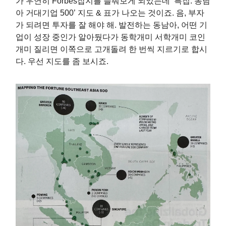
가 우연히 Forbes잡지를 들춰보게 되었는데 ‘특집: 동남
아 거대기업 500’ 지도 & 표가 나오는 것이죠. 음, 부자
가 되려면 투자를 잘 해야 해. 발전하는 동남아, 어떤 기
업이 성장 중인가 알아뒀다가 동학개미 서학개미 코인
개미 질리면 이쪽으로 고개돌려 한 번씩 지르기로 합시
다. 우선 지도를 좀 보시죠.