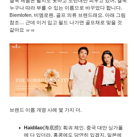
결국 제품은 팔지도 못하고 노린내만 피우고 있어, 결국
누구나 따라 부를 수 있는 이름으로 바꾸었다 합니다.
Biemlofen. 비엠로펜. 골프 의류 브랜드래요. 아래 그림
참조… 근데 이거 입고 필드 나가면 골프채로 맞을 것
같아요 ㅠㅠ
브랜드 이름 개명 사례 몇 가지 더.
Haidilao
(海底捞): 훠궈 체인. 중국 대만 싱가폴
에 다 있더라. 홍콩에도 당연히 있겠지. 일본에