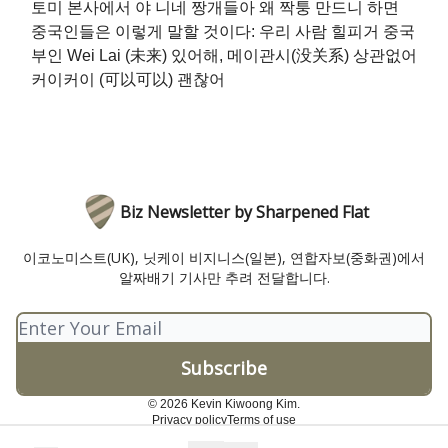
토미 본사에서 야 니네 짱개들아 왜 짝퉁 만드니 하면
중국인들은 이렇게 말할 것이다: 우리 사람 힐피거 중국
부인 Wei Lai (未来) 있어해, 메이관시(没关系) 상관없어
커이커이 (可以可以) 괜찮어
Biz Newsletter by Sharpened Flat
이코노미스트(UK), 닛케이 비지니스(일본), 연합자보(중화권)에서
알짜배기 기사만 추려 전달합니다.
© 2026 Kevin Kiwoong Kim.
Privacy policy
Terms of use
Powered by beehiiv