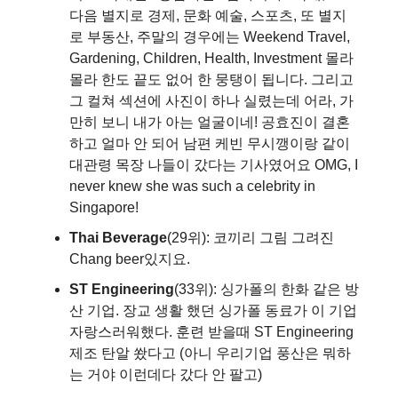
다음 별지로 경제, 문화 예술, 스포츠, 또 별지
로 부동산, 주말의 경우에는 Weekend Travel,
Gardening, Children, Health, Investment 몰라
몰라 한도 끝도 없어 한 뭉탱이 됩니다. 그리고
그 컬쳐 섹션에 사진이 하나 실렸는데 어라, 가
만히 보니 내가 아는 얼굴이네! 공효진이 결혼
하고 얼마 안 되어 남편 케빈 무시깽이랑 같이
대관령 목장 나들이 갔다는 기사였어요 OMG, I
never knew she was such a celebrity in
Singapore!
Thai Beverage
(29위): 코끼리 그림 그려진
Chang beer있지요.
ST Engineering
(33위): 싱가폴의 한화 같은 방
산 기업. 장교 생활 했던 싱가폴 동료가 이 기업
자랑스러워했다. 훈련 받을때 ST Engineering
제조 탄알 쐈다고 (아니 우리기업 풍산은 뭐하
는 거야 이런데다 갔다 안 팔고)